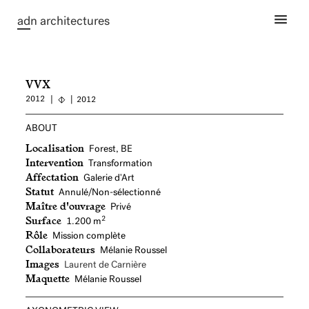
ad
n architectures
VVX
2012
2012
ABOUT
Localisation
Forest, BE
Intervention
Transformation
Affectation
Galerie d'Art
Statut
Annulé/Non-sélectionné
Maître d'ouvrage
Privé
Surface
2
1.200 m
Rôle
Mission complète
Collaborateurs
Mélanie Roussel
Images
Laurent de Carnière
Maquette
Mélanie Roussel