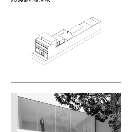
AXONOMETRIC VIEW