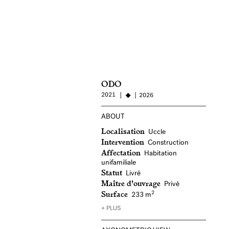
ODO
2021
2026
ABOUT
Localisation
Uccle
Intervention
Construction
Affectation
Habitation
unifamiliale
Statut
Livré
Maître d'ouvrage
Privé
Surface
2
233 m
+ PLUS