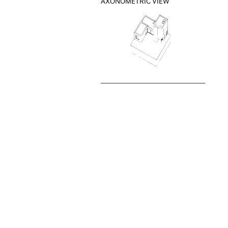
AXONOMETRIC VIEW