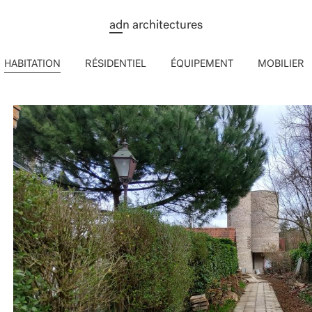
ad
n architectures
HABITATION
RÉSIDENTIEL
ÉQUIPEMENT
MOBILIER
SPO