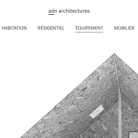
ad
n architectures
HABITATION
RÉSIDENTIEL
ÉQUIPEMENT
MOBILIER
AND