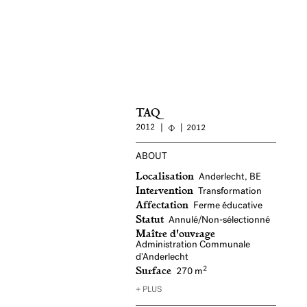
TAQ
2012
2012
ABOUT
Localisation
Anderlecht, BE
Intervention
Transformation
Affectation
Ferme éducative
Statut
Annulé/Non-sélectionné
Maître d'ouvrage
Administration Communale
d'Anderlecht
Surface
2
270 m
+ PLUS