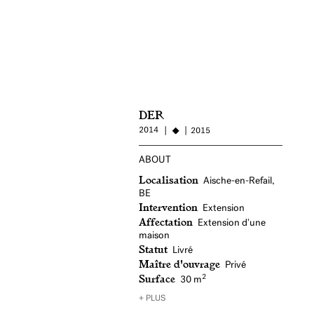
DER
2014
2015
ABOUT
Localisation
Aische-en-Refail,
BE
Intervention
Extension
Affectation
Extension d'une
maison
Statut
Livré
Maître d'ouvrage
Privé
Surface
2
30 m
+ PLUS