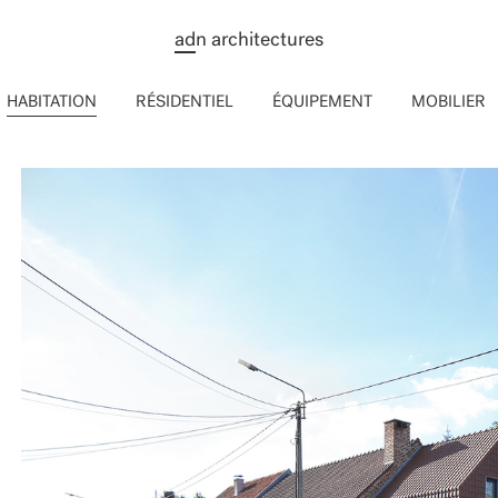
ad
n architectures
HABITATION
RÉSIDENTIEL
ÉQUIPEMENT
MOBILIER
MEX