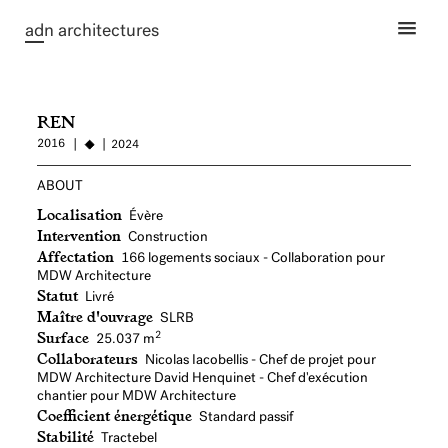
ad
n architectures
REN
2016
2024
ABOUT
Localisation
Évère
Intervention
Construction
Affectation
166 logements sociaux - Collaboration pour
MDW Architecture
Statut
Livré
Maître d'ouvrage
SLRB
Surface
2
25.037 m
Collaborateurs
Nicolas Iacobellis - Chef de projet pour
MDW Architecture David Henquinet - Chef d'exécution
chantier pour MDW Architecture
Coefficient énergétique
Standard passif
Stabilité
Tractebel